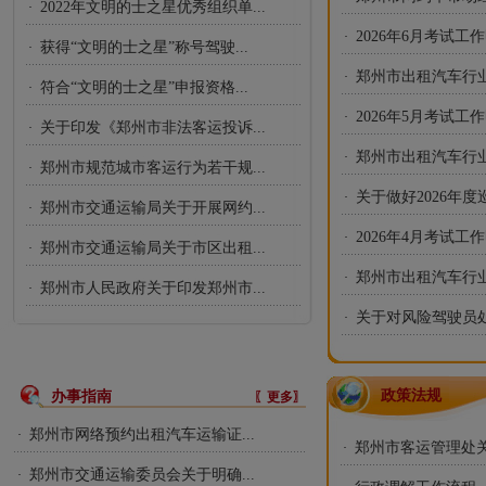
2022年文明的士之星优秀组织单...
·
2026年6月考试工
·
获得“文明的士之星”称号驾驶...
·
郑州市出租汽车行业2
·
符合“文明的士之星”申报资格...
·
2026年5月考试工
·
关于印发《郑州市非法客运投诉...
·
郑州市出租汽车行业2
·
郑州市规范城市客运行为若干规...
·
关于做好2026年度
·
郑州市交通运输局关于开展网约...
·
2026年4月考试工
·
郑州市交通运输局关于市区出租...
·
郑州市出租汽车行业2
·
郑州市人民政府关于印发郑州市...
·
关于对风险驾驶员处
·
政策法规
办事指南
〖更多〗
郑州市网络预约出租汽车运输证...
·
郑州市客运管理处关
·
郑州市交通运输委员会关于明确...
·