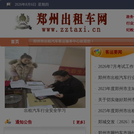
2026年8月6日 星期四
政务
行业
纪检
郑州市出租汽车客运服务中心欢迎您！
首页
客运要闻
2026年7月考试工
·
郑州市出租汽车行业20
·
2023年度郑州市主
·
关于切实做好郑州市
·
2025年度郑州市出
·
郑城交发〔2026〕8号
通知公告
·
〖更多〗
郑州市网约车市场
·