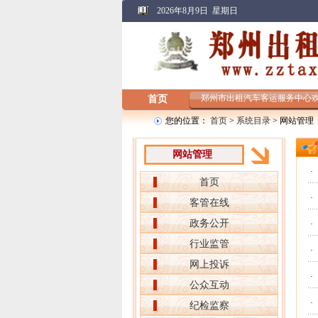
2026年8月9日 星期日
郑州市出租汽车客运服务中心
首页
您的位置：
首页
>
系统目录
> 网站管理
网站管理
·
首页
·
客管在线
政务公开
·
行业监管
·
网上投诉
·
公众互动
·
纪检监察