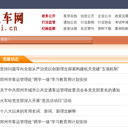
政务公开
客管在线
信息公开
企业公示
政策法
行业监管
通知公告
行业新闻
行业协会
考试申
纪检监察
政策法规
名言警句
资料下载
案例剖
欢迎您！
党建动态
坚持问题导向全面从严治党以创新理念探索构建机关党建“五项机制”
郑州市客运管理处“两学一做”学习教育周计划安排
关于中共郑州市城市公共交通客运管理处委员会各党支部更名的通知
火车站党支部深入开展“党员活动日”活动
十八大以来的常用名词、新词、新理念解释
郑州市客运管理处“两学一做”学习教育周计划安排