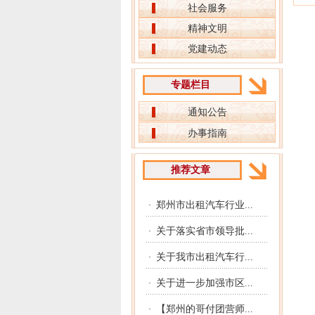
社会服务
精神文明
党建动态
专题栏目
通知公告
办事指南
推荐文章
郑州市出租汽车行业...
·
关于落实省市领导批...
·
关于我市出租汽车行...
·
关于进一步加强市区...
·
【郑州的哥付团营师...
·