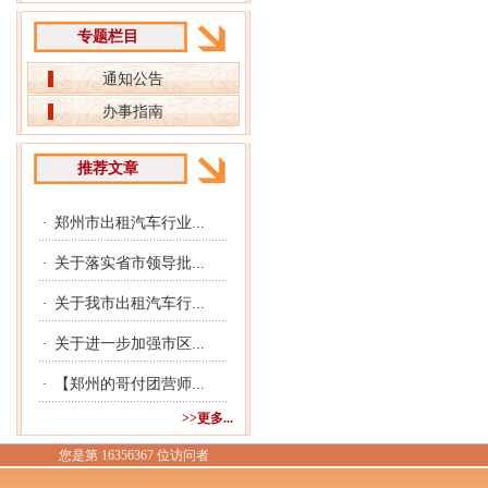
专题栏目
通知公告
办事指南
推荐文章
郑州市出租汽车行业...
·
关于落实省市领导批...
·
关于我市出租汽车行...
·
关于进一步加强市区...
·
【郑州的哥付团营师...
·
>>更多...
您是第 16356367 位访问者