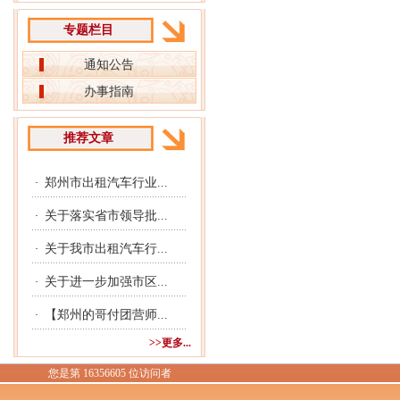
专题栏目
通知公告
办事指南
推荐文章
郑州市出租汽车行业...
·
关于落实省市领导批...
·
关于我市出租汽车行...
·
关于进一步加强市区...
·
【郑州的哥付团营师...
·
>>更多...
您是第 16356605 位访问者